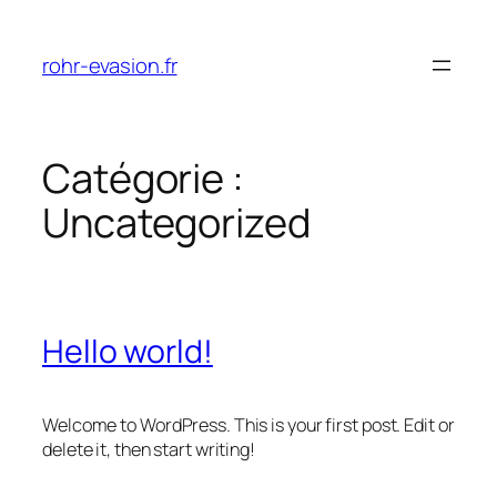
Aller
au
rohr-evasion.fr
contenu
Catégorie :
Uncategorized
Hello world!
Welcome to WordPress. This is your first post. Edit or
delete it, then start writing!