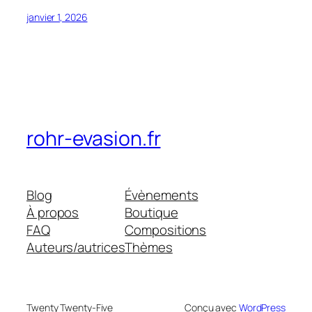
janvier 1, 2026
rohr-evasion.fr
Blog
Évènements
À propos
Boutique
FAQ
Compositions
Auteurs/autrices
Thèmes
Twenty Twenty-Five
Conçu avec
WordPress