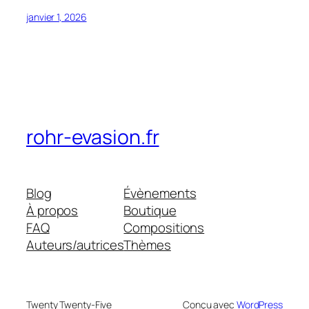
janvier 1, 2026
rohr-evasion.fr
Blog
Évènements
À propos
Boutique
FAQ
Compositions
Auteurs/autrices
Thèmes
Twenty Twenty-Five
Conçu avec
WordPress